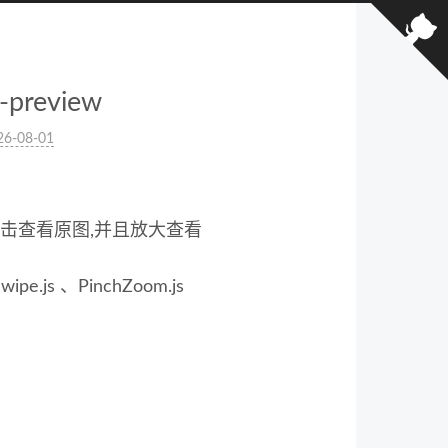
-preview
26-08-01
击查看原图,并且放大查看
.js 、PinchZoom.js