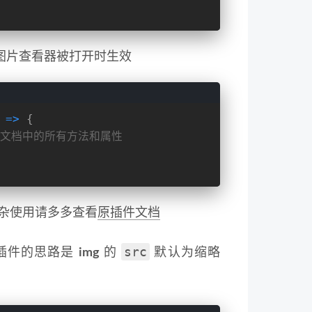
在图片查看器被打开时生效
 =>
 {
ipe 文档中的所有方法和属性
杂使用请多多查看
原插件文档
src
插件的思路是
img
的
默认为缩略