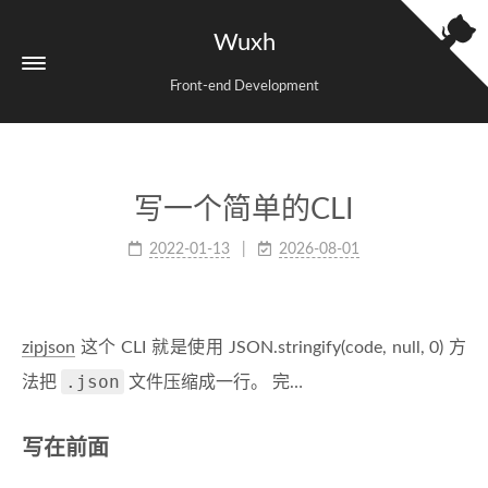
Wuxh
Front-end Development
写一个简单的CLI
2022-01-13
2026-08-01
zipjson
这个 CLI 就是使用 JSON.stringify(code, null, 0) 方
.json
法把
文件压缩成一行。 完…
写在前面